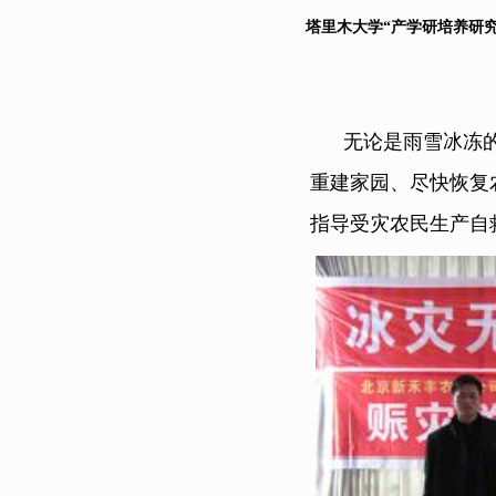
塔里木大学
“产学研培养研
无论是雨雪冰冻的农
重建家园、尽快恢复
指导受灾农民生产自