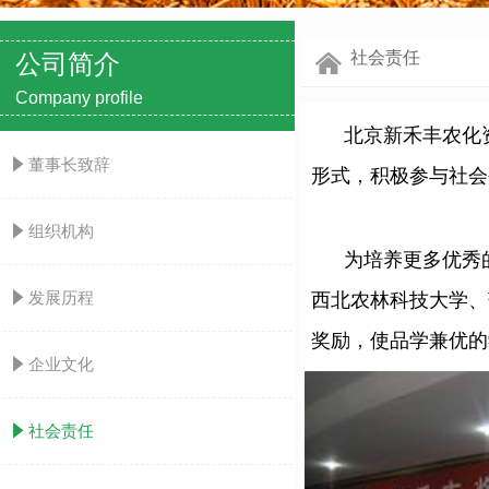
社会责任
公司简介
낀
Company profile
北京新禾丰农化资
념
董事长致辞
形式，积极参与社会
념
组织机构
为培养更多优秀的农
념
发展历程
西北农林科技大学、
奖励，使品学兼优的
념
企业文化
념
社会责任