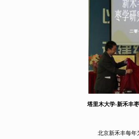
塔里木大学
北京新禾丰每年为