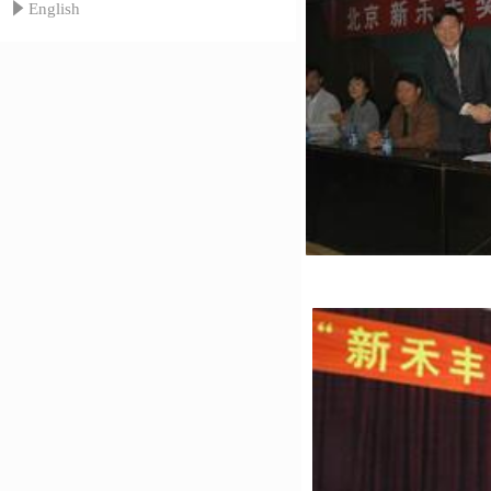
념
English