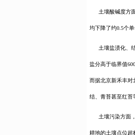
土壤酸碱度方面，据
均下降了约0.5个
土壤盐渍化、结构
盐分高于临界值60
而据北京新禾丰对
结、青苔甚至红苔
土壤污染方面，据
耕地的土壤点位超