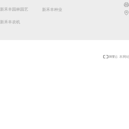
新禾丰园林园艺
新禾丰种业
新禾丰农机
本网站