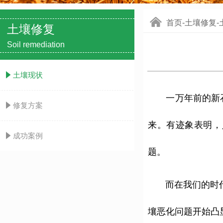
낀
首页-土壤修复-
土壤修复
Soil remediation
념
土壤现状
一万年前的新
념
修复方案
来。有迹象表明，
념
成功案例
题。
而在我们的时代，
壤恶化问题开始凸