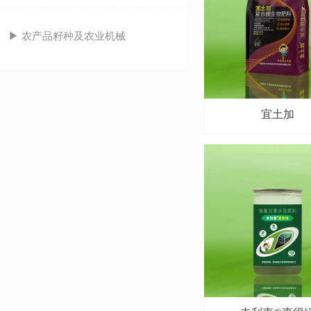
▶ 农产品籽种及农业机械
宜土加