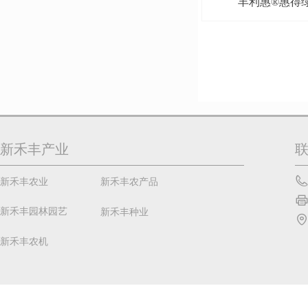
丰利惠®惠得
新禾丰产业
新禾丰农业
新禾丰农产品
新禾丰园林园艺
新禾丰种业
新禾丰农机