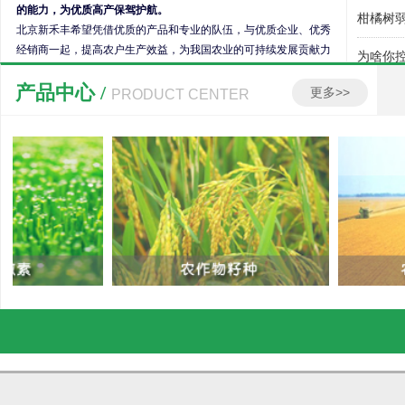
的能力，为优质高产保驾护航。
柑橘树
北京新禾丰希望凭借优质的产品和专业的队伍，与优质企业、优秀
经销商一起，提高农户生产效益，为我国农业的可持续发展贡献力
为啥你
量！
产品中心 /
豆角多
更多>>
PRODUCT CENTER
高温考
高温考