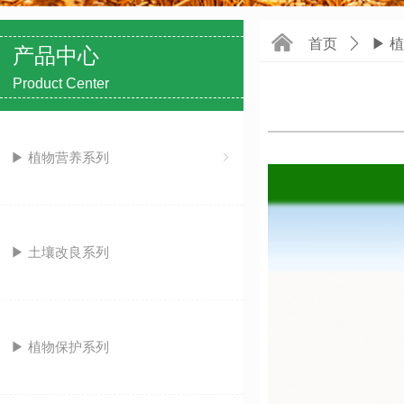
낀
首页
ꄲ
▶ 
产品中心
Product Center
▶ 植物营养系列
ꁇ
▶ 土壤改良系列
▶ 植物保护系列