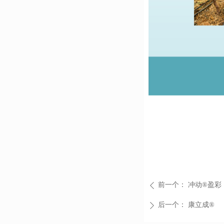
前一个：
冲动®盈彩
ꄴ
后一个：
康立成®
ꄲ