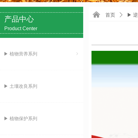
낀
首页
ꄲ
▶ 
产品中心
Product Center
▶ 植物营养系列
ꁇ
▶ 土壤改良系列
▶ 植物保护系列