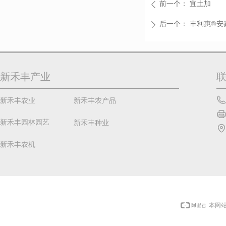
前一个：
宜土加
ꄴ
后一个：
丰利惠®安
ꄲ
新禾丰产业
新禾丰农业
新禾丰农产品
新禾丰园林园艺
新禾丰种业
新禾丰农机
本网站