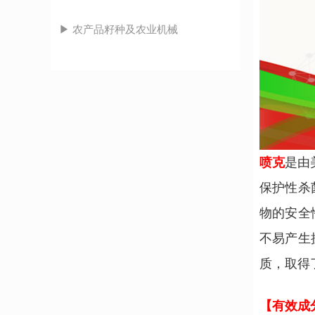
▶ 农产品籽种及农业机械
​喷克
是由
保护性杀
物的安全
不易产生
质，取得
【有效成