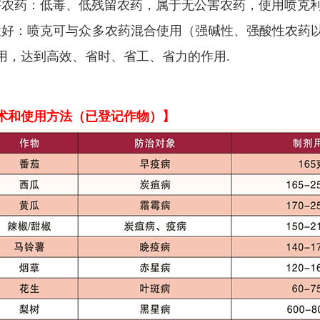
害农药：
低毒、低残留农药，属于无公害农药，使用喷克利
性好：
喷克可与众多农药混合使用（强碱性、强酸性农药
用，达到高效、省时、省工、省力的作用.
术和使用方法（已登记作物）】