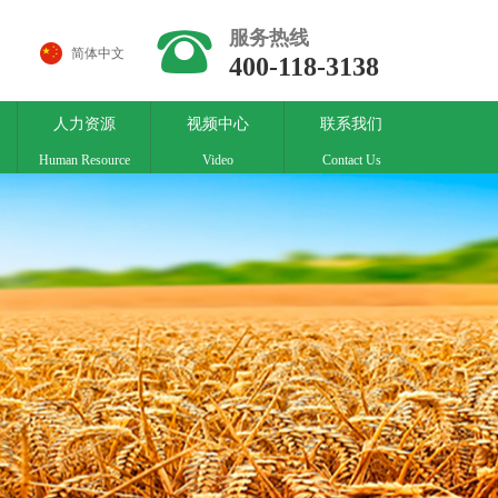
뀰
服务热线
简体中文
400-118-3138
人力资源
视频中心
联系我们
Human Resource
Video
Contact Us