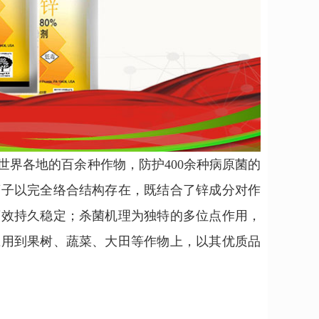
界各地的百余种作物，防护400余种病原菌的
离子以完全络合结构存在，既结合了锌成分对作
药效持久稳定；杀菌机理为独特的多位点作用，
应
用到果树、蔬菜、大田等作物上，以其优质品