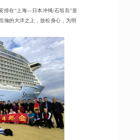
排在“上海—日本冲绳/石垣岛”皇
浩瀚的大洋之上，放松身心，为明