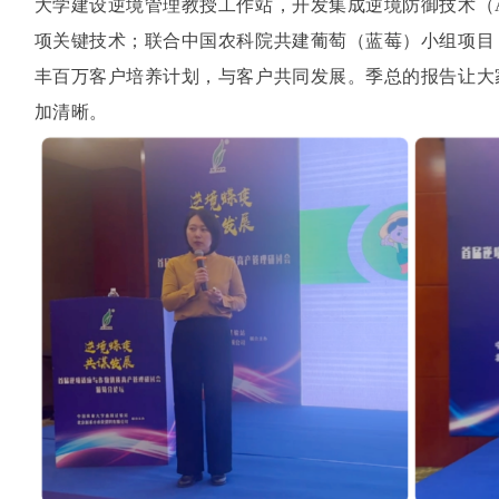
大学建设逆境管理教授工作站，开发集成逆境防御技术（A
项关键技术；联合中国农科院共建葡萄（蓝莓）小组项目
丰百万客户培养计划，与客户共同发展。季总的报告让大
加清晰。