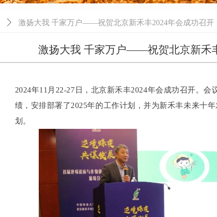
ꄲ
激扬大我 千家万户——祝贺北京新禾丰2024年会成功召开
激扬大我 千家万户——祝贺北京新禾丰
2024年11月22-27日，北京新禾丰2024年会成功召开。
绩，安排部署了2025年的工作计划，并为新禾丰未来十
划。