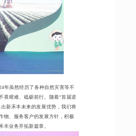
24年虽然经历了各种自然灾害等不
不畏艰难、砥砺前行。随着“首届逆
显出新禾丰未来的发展优势，我们将
作物、服务客户的发展方针，积极
禾丰业务开拓新篇章。