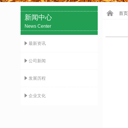
낀
首页
新闻中心
News Center
념
最新资讯
념
公司新闻
념
发展历程
념
企业文化