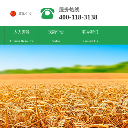
뀰
服务热线
简体中文
400-118-3138
人力资源
视频中心
联系我们
Human Resource
Video
Contact Us