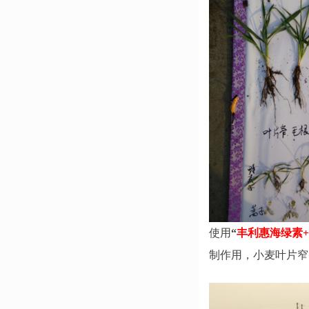
使用
“
丰利惠海绿素
制作用，小麦叶片窄