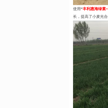
使用
“
丰利惠海绿素
长，提高了小麦光合