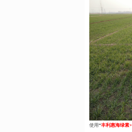
使用
“
丰利惠海绿素