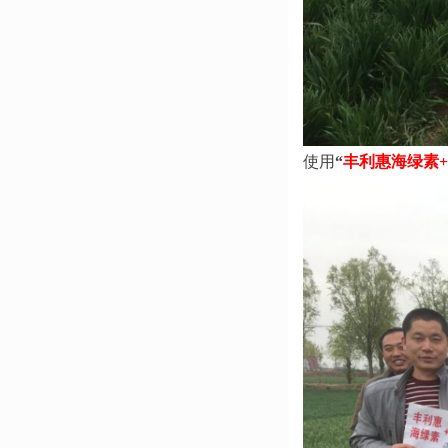
使用
“
丰利惠海绿素