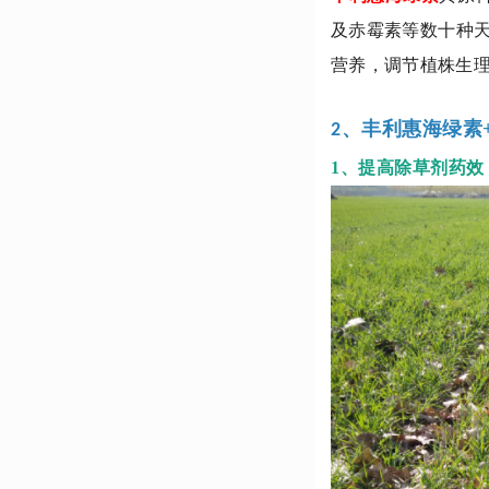
及赤霉素等数十种
营养，调节植株生
丰利惠海绿素
2、
1、提高除草剂药效