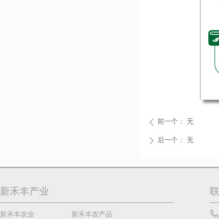
前一个：
无
ꄴ
后一个：
无
ꄲ
新禾丰产业
新禾丰农业
新禾丰农产品