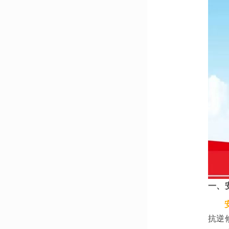
一、
抗逆