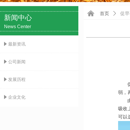
낀
首页
ꄲ
促早
新闻中心
News Center
념
最新资讯
념
公司新闻
념
发展历程
弱，
념
企业文化
吸收
可以