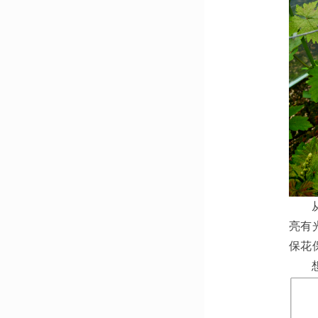
亮有
保花