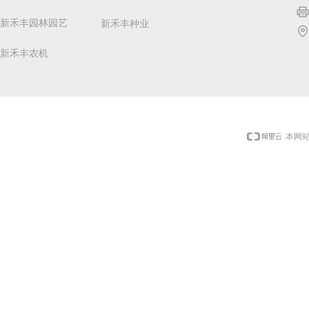
新禾丰园林园艺
新禾丰种业
新禾丰农机
本网站