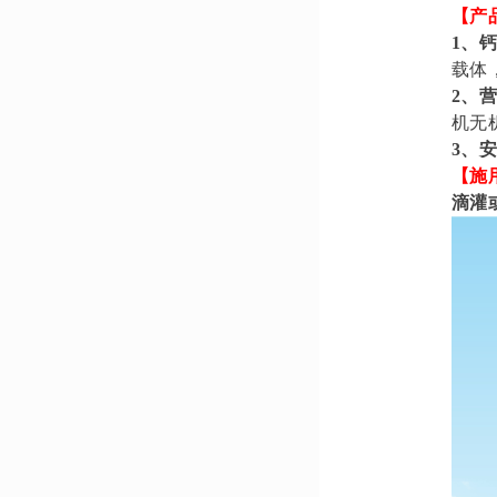
【产
1、
载体
2、
机无
3、
【施
滴灌