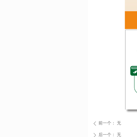
前一个：
无
ꄴ
后一个：
无
ꄲ