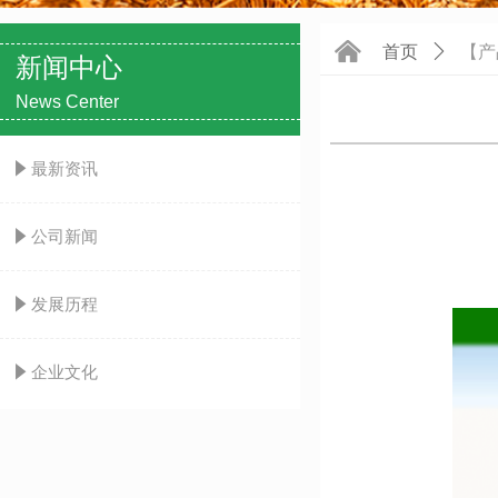
낀
首页
ꄲ
【产
新闻中心
News Center
념
最新资讯
념
公司新闻
념
发展历程
념
企业文化