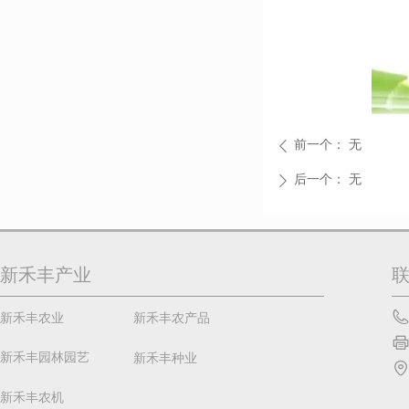
前一个：
无
ꄴ
后一个：
无
ꄲ
新禾丰产业
新禾丰农业
新禾丰农产品
新禾丰园林园艺
新禾丰种业
新禾丰农机