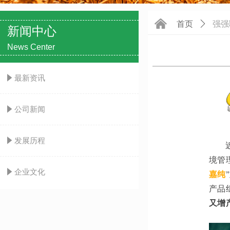
낀
首页
ꄲ
强强
新闻中心
News Center
념
最新资讯
념
公司新闻
념
发展历程
境管
념
企业文化
嘉纯
产品
又增