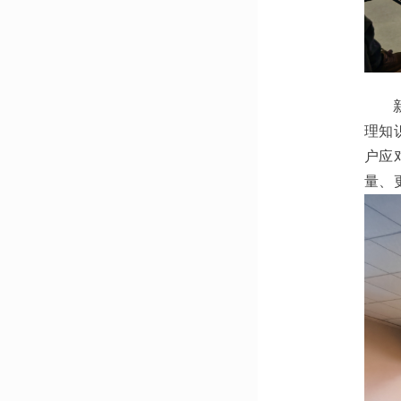
理知
户应
量、