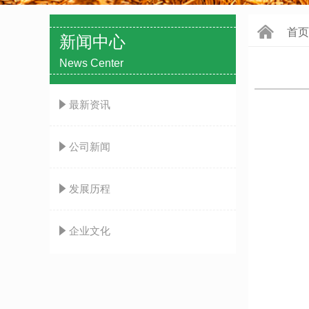
낀
首页
新闻中心
News Center
념
最新资讯
념
公司新闻
념
发展历程
념
企业文化