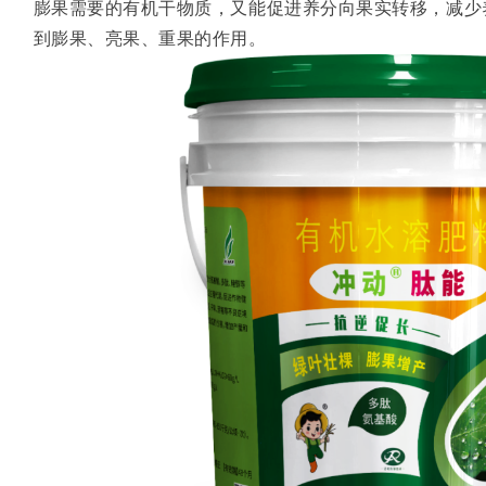
膨果需要的有机干物质，又能促进养分向果实转移，减少
到膨果、亮果、重果的作用。