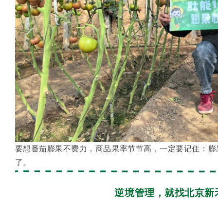
要想番茄膨果不费力，商品果率节节高，一定要记住：膨
了。
逆境管理，就找北京新