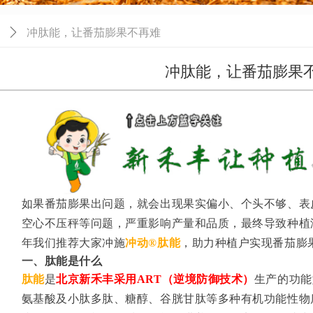
ꄲ
冲肽能，让番茄膨果不再难
冲肽能，让番茄膨果
如果番茄膨果出问题，就会出现果实偏小、个头不够、表
空心不压秤等问题，严重影响产量和品质，最终导致种植
年我们推荐大家冲施
冲动®肽能
，助力种植户实现番茄膨
一、肽能是什么
肽能
是
北京新禾丰采用ART（逆境防御技术）
生产的功能
氨基酸及小肽多肽、糖醇、谷胱甘肽等多种有机功能性物