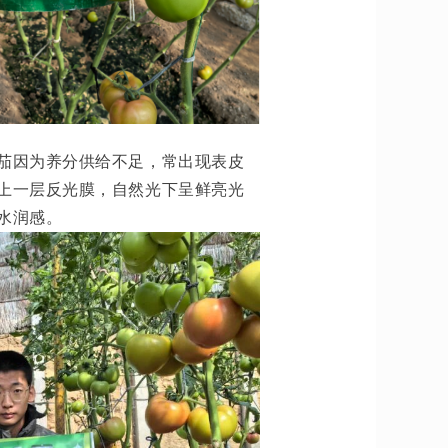
茄因为养分供给不足，常出现表皮
上一层反光膜，自然光下呈鲜亮光
水润感。