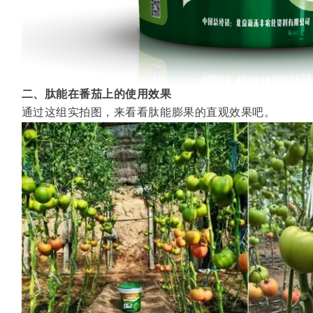
二、肽能在番茄上的使用效果
通过这组实拍图，来看看肽能膨果的直观效果吧。