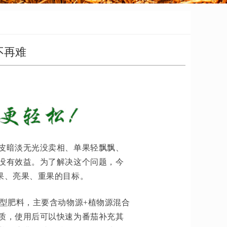
不再难
皮暗淡无光没卖相、单果轻飘飘、
没有效益。为了解决这个问题，今
果、亮果、重果的目标。
型肥料，主要含动物源+植物源混合
质，使用后可以快速为番茄补充其