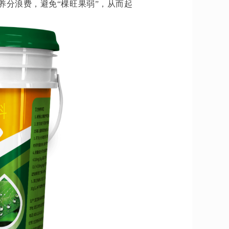
养分浪费，避免“棵旺果弱”，从而起