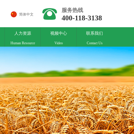
뀰
服务热线
简体中文
400-118-3138
人力资源
视频中心
联系我们
Human Resource
Video
Contact Us