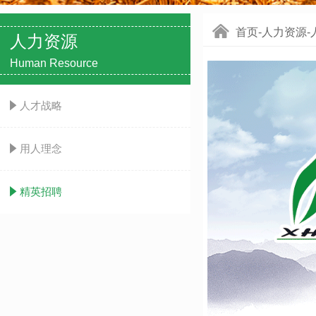
낀
首页-人力资源-
人力资源
Human Resource
념
人才战略
념
用人理念
념
精英招聘